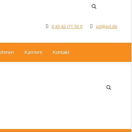
0 43 42 /71 55 0
gzl@gzl.de
nehmen
Karriere
Kontakt