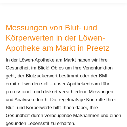
Messungen von Blut- und
Körperwerten in der Löwen-
Apotheke am Markt in Preetz
In der Löwen-Apotheke am Markt haben wir Ihre
Gesundheit im Blick! Ob es um Ihre Venenfunktion
geht, der Blutzuckerwert bestimmt oder der BMI
ermittelt werden soll – unser Apothekenteam führt
professionell und diskret verschiedene Messungen
und Analysen durch. Die regelmäßige Kontrolle Ihrer
Blut- und Körperwerte hilft Ihnen dabei, Ihre
Gesundheit durch vorbeugende Maßnahmen und einen
gesunden Lebensstil zu erhalten.