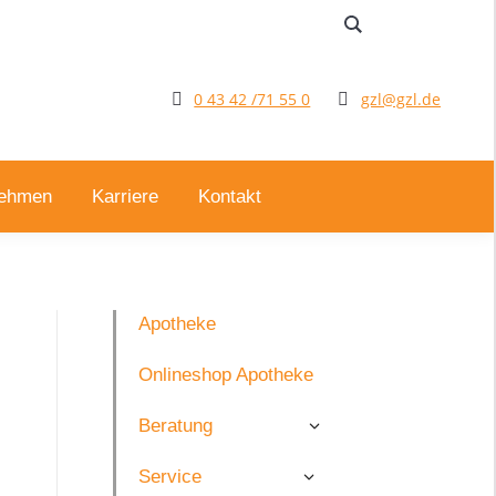
0 43 42 /71 55 0
gzl@gzl.de
nehmen
Karriere
Kontakt
Apotheke
Onlineshop Apotheke
Beratung
Service