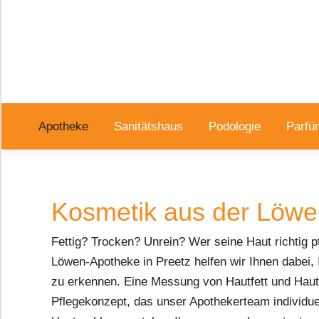
Apotheke
Sanitätshaus
Podologie
Parfü
Kosmetik aus der Löwe
Fettig? Trocken? Unrein? Wer seine Haut richtig pf
Löwen-Apotheke in Preetz helfen wir Ihnen dabei,
zu erkennen. Eine Messung von Hautfett und Hautfe
Pflegekonzept, das unser Apothekerteam individuel