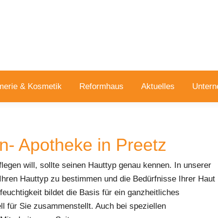
merie & Kosmetik
Reformhaus
Aktuelles
Unter
n- Apotheke in Preetz
legen will, sollte seinen Hauttyp genau kennen. In unserer
 Ihren Hauttyp zu bestimmen und die Bedürfnisse Ihrer Haut
uchtigkeit bildet die Basis für ein ganzheitliches
l für Sie zusammenstellt. Auch bei speziellen