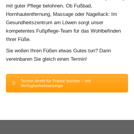
mit guter Pflege belohnen. Ob Fußbad,
Hornhautentfernung, Massage oder Nagellack: Im
Gesundheitszentrum am Löwen sorgt unser
kompetentes Fußpflege-Team für das Wohlbefinden
Ihrer Füße.
Sie wollen Ihren Füßen etwas Gutes tun? Dann
vereinbaren Sie gleich einen Termin!
Termin direkt für Preetz buchen – mit
Verfügbarkeitsanzeige