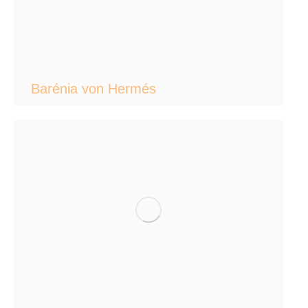
Barénia von Hermés