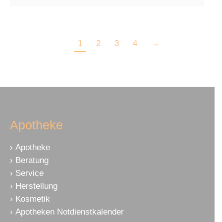
1
2
3
4
→
Apotheke
Apotheke
Beratung
Service
Herstellung
Kosmetik
Apotheken Notdienstkalender