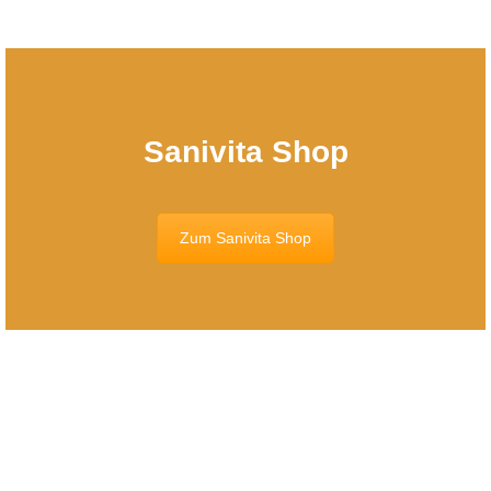
Sanivita Shop
Zum Sanivita Shop
Löwen-Apotheke Onlineshop