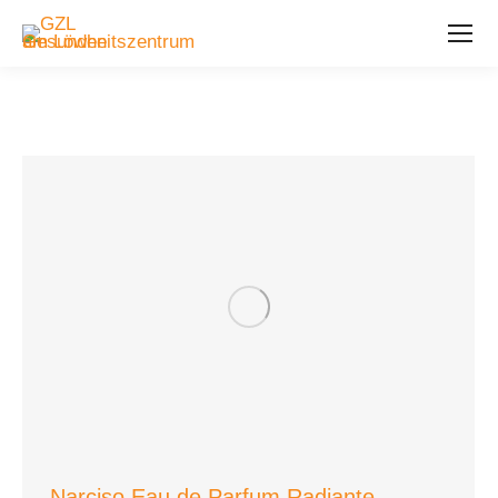
Narciso Eau de Parfum Radiante