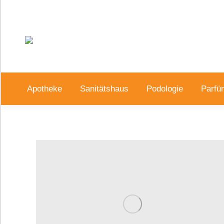
Apotheke
Sanitätshaus
Podologie
Parfü