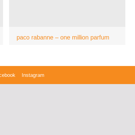
paco rabanne – one million parfum
cebook
Instagram