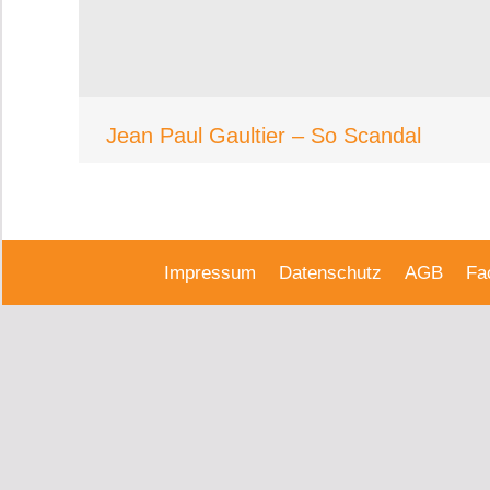
Jean Paul Gaultier – So Scandal
Impressum
Datenschutz
AGB
Fa