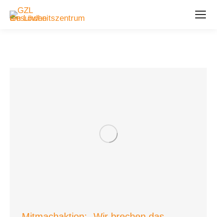
Mitmachaktion: „Wir brechen das